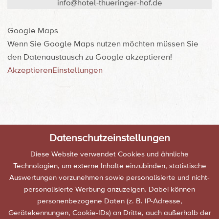
info@hotel-thueringer-hof.de
Google Maps
Wenn Sie Google Maps nutzen möchten müssen Sie
den Datenaustausch zu Google akzeptieren!
Akzeptieren
Einstellungen
Datenschutzeinstellungen
Diese Website verwendet Cookies und ähnliche
Technologien, um externe Inhalte einzubinden, statistische
Auswertungen vorzunehmen sowie personalisierte und nicht-
personalisierte Werbung anzuzeigen. Dabei können
personenbezogene Daten (z. B. IP-Adresse,
Gerätekennungen, Cookie-IDs) an Dritte, auch außerhalb der