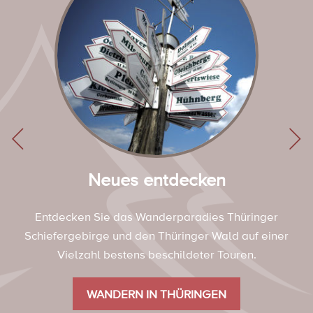
Neues entdecken
Entdecken Sie das Wanderparadies Thüringer
Schiefergebirge und den Thüringer Wald auf einer
Vielzahl bestens beschildeter Touren.
WANDERN IN THÜRINGEN