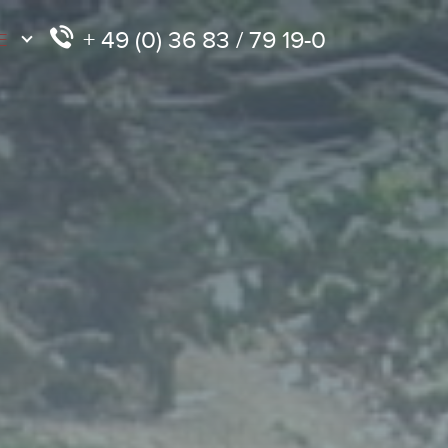
+ 49 (0) 36 83 / 79 19-0
E